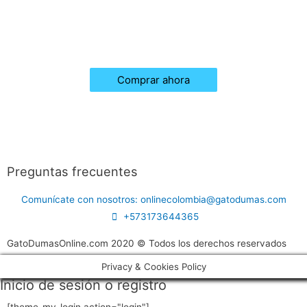
Comprar ahora
Preguntas frecuentes
Comunícate con nosotros: onlinecolombia@gatodumas.com
+573173644365
GatoDumasOnline.com 2020 © Todos los derechos reservados
Privacy & Cookies Policy
Inicio de sesión o registro