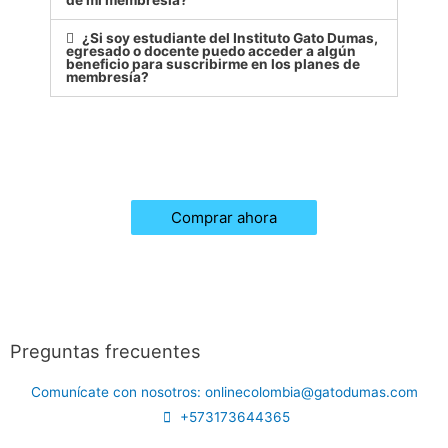
¿Si soy estudiante del Instituto Gato Dumas,
egresado o docente puedo acceder a algún
beneficio para suscribirme en los planes de
membresía?
Comprar ahora
Preguntas frecuentes
Comunícate con nosotros: onlinecolombia@gatodumas.com
+573173644365